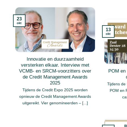
23
okt
13
okt
Innovatie en duurzaamheid
versterken elkaar. Interview met
VCMB- en SRCM-voorzitters over
POM en F
de Credit Management Awards
2025
Tijdens de
Tijdens de Credit Expo 2025 worden
POM en F
opnieuw de Credit Management Awards
ca
uitgereikt. Vier genomineerden – [...]