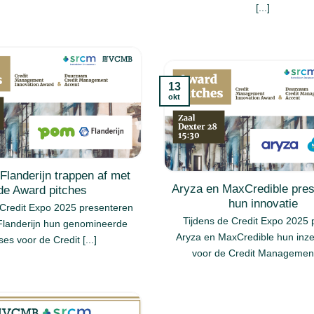
[...]
13
okt
landerijn trappen af met
Aryza en MaxCredible pre
de Award pitches
hun innovatie
 Credit Expo 2025 presenteren
Tijdens de Credit Expo 2025 
landerijn hun genomineerde
Aryza en MaxCredible hun inz
ses voor de Credit [...]
voor de Credit Management 