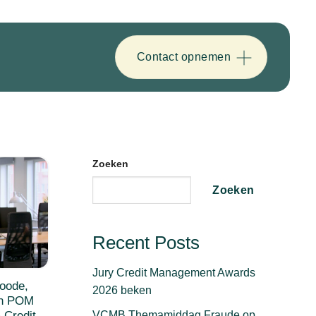
Contact opnemen
Zoeken
Zoeken
Recent Posts
Jury Credit Management Awards
oode,
2026 beken
an POM
VCMB Themamiddag Fraude op
Credit