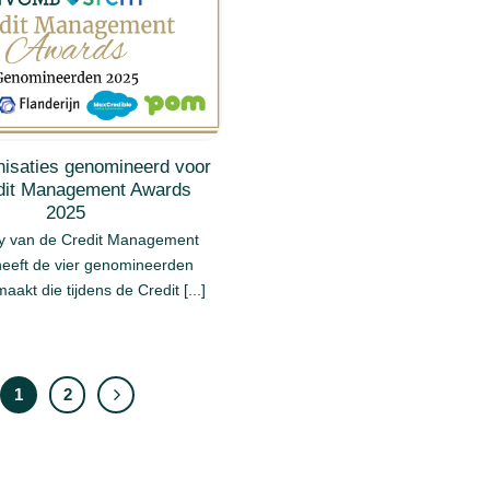
nisaties genomineerd voor
dit Management Awards
2025
ry van de Credit Management
eeft de vier genomineerden
akt die tijdens de Credit [...]
1
2