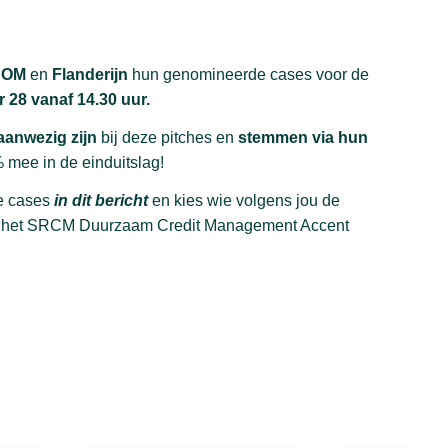
POM
en
Flanderijn
hun genomineerde cases voor de
r 28 vanaf 14.30 uur.
 aanwezig zijn
bij deze pitches en
stemmen via hun
% mee in de einduitslag!
e cases
in dit bericht
en kies wie volgens jou de
f het SRCM Duurzaam Credit Management Accent