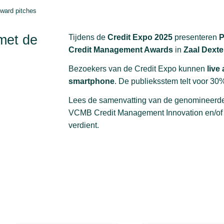
ward pitches
met de
Tijdens de
Credit Expo 2025
presenteren
Credit Management Awards
in
Zaal Dexte
Bezoekers van de Credit Expo kunnen
live
smartphone
. De publieksstem telt voor 30
Lees de samenvatting van de genomineerd
VCMB Credit Management Innovation en/o
verdient.