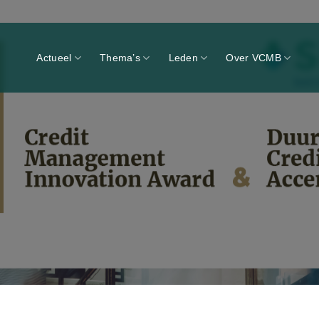
Actueel
Thema’s
Leden
Over VCMB