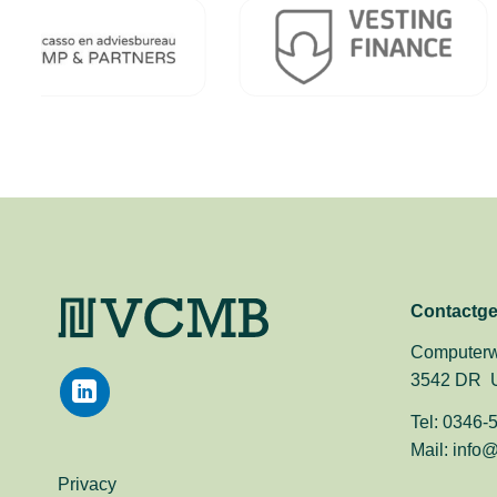
Contactg
Computerw
3542 DR U
Tel:
0346-
Mail:
info@
Privacy