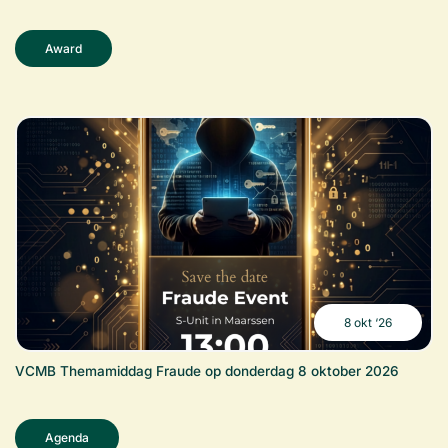
Award
8 okt ‘26
VCMB Themamiddag Fraude op donderdag 8 oktober 2026
Agenda