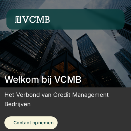
Ga
naar
inhoud
Welkom bij VCMB
Het Verbond van Credit Management
Bedrijven
Contact opnemen