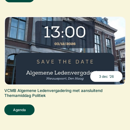
3 dec ‘26
VCMB Algemene Ledenvergadering met aansluitend
Themamiddag Politiek
Agenda