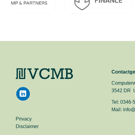
Contactg
Computerw
3542 DR U
Tel:
0346-
Mail:
info@
Privacy
Disclaimer