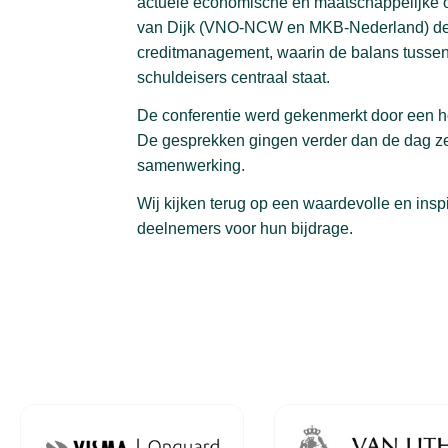
actuele economische en maatschappelijke 
van Dijk (VNO-NCW en MKB-Nederland) de 
creditmanagement, waarin de balans tussen
schuldeisers centraal staat.
De conferentie werd gekenmerkt door een ho
De gesprekken gingen verder dan de dag zel
samenwerking.
Wij kijken terug op een waardevolle en ins
deelnemers voor hun bijdrage.