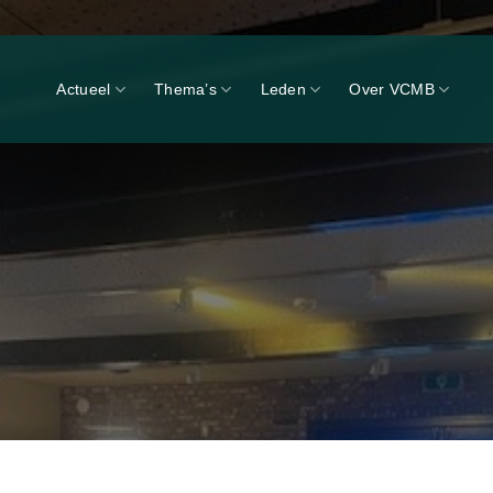
Actueel
Thema’s
Leden
Over VCMB