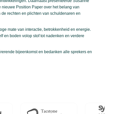
ontwikkelingen. Daarnaast presenteerde Susanne
nieuwe Position Paper over het belang van
 de rechten en plichten van schuldenaren en
ge mate van interactie, betrokkenheid en energie.
f en boden volop stof tot nadenken en verdere
pirerende bijeenkomst en bedanken alle sprekers en