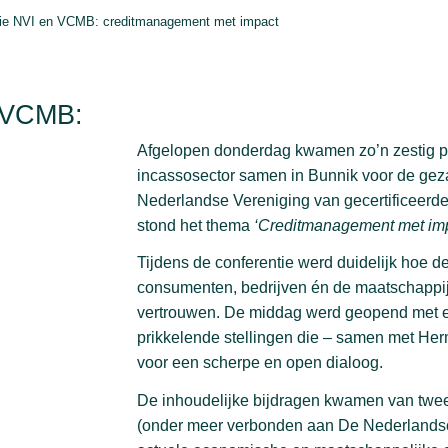
ntie NVI en VCMB: creditmanagement met impact
n VCMB:
Afgelopen donderdag kwamen zo’n zestig pr
incassosector samen in Bunnik voor de gez
Nederlandse Vereniging van gecertificeer
stond het thema
‘Creditmanagement met imp
Tijdens de conferentie werd duidelijk hoe de
consumenten, bedrijven én de maatschappij.
vertrouwen. De middag werd geopend met een
prikkelende stellingen die – samen met H
voor een scherpe en open dialoog.
De inhoudelijke bijdragen kwamen van twee
(onder meer verbonden aan De Nederlandsche