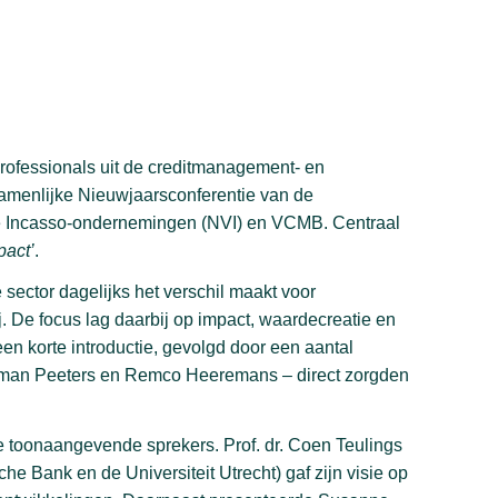
ofessionals uit de creditmanagement- en
amenlijke Nieuwjaarsconferentie van de
de Incasso-ondernemingen (NVI) en VCMB. Centraal
act’
.
 sector dagelijks het verschil maakt voor
 De focus lag daarbij op impact, waardecreatie en
 korte introductie, gevolgd door een aantal
erman Peeters en Remco Heeremans – direct zorgden
 toonaangevende sprekers. Prof. dr. Coen Teulings
 Bank en de Universiteit Utrecht) gaf zijn visie op