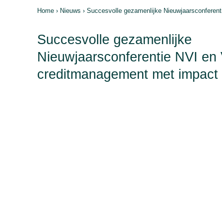
Home
›
Nieuws
› Succesvolle gezamenlijke Nieuwjaarsconfere
Succesvolle gezamenlijke
Nieuwjaarsconferentie NVI e
creditmanagement met impact